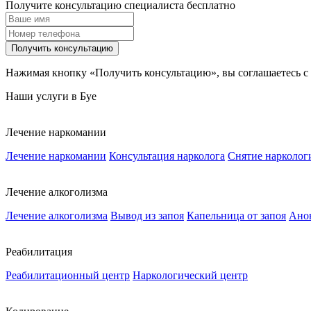
Получите консультацию специалиста бесплатно
Получить консультацию
Нажимая кнопку «Получить консультацию», вы соглашаетесь с
Наши услуги в Буе
Лечение наркомании
Лечение наркомании
Консультация нарколога
Снятие нарколог
Лечение алкоголизма
Лечение алкоголизма
Вывод из запоя
Капельница от запоя
Анон
Реабилитация
Реабилитационный центр
Наркологический центр