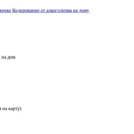
женко
Кодирование от алкоголизма на дому
 на дом
 на карту)