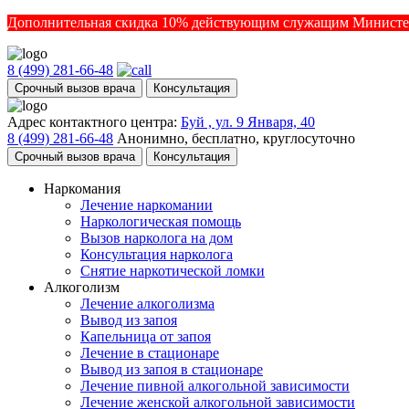
Дополнительная скидка 10% действующим служащим Министе
8 (499) 281-66-48
Срочный вызов врача
Консультация
Адрес контактного центра:
Буй , ул. 9 Января, 40
8 (499) 281-66-48
Анонимно, бесплатно, круглосуточно
Срочный вызов врача
Консультация
Наркомания
Лечение наркомании
Наркологическая помощь
Вызов нарколога на дом
Консультация нарколога
Снятие наркотической ломки
Алкоголизм
Лечение алкоголизма
Вывод из запоя
Капельница от запоя
Лечение в стационаре
Вывод из запоя в стационаре
Лечение пивной алкогольной зависимости
Лечение женской алкогольной зависимости