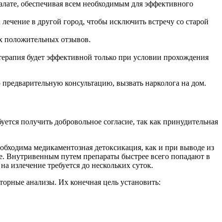
алате, обеспечивая всем необходимым для эффективного
 лечение в другой город, чтобы исключить встречу со старой
х положительных отзывов.
о терапия будет эффективной только при условии прохождения
ую предварительную консультацию, вызвать нарколога на дом.
уется получить добровольное согласие, так как принудительная
еобходима медикаментозная детоксикация, как и при выводе из
е. Внутривенным путем препараты быстрее всего попадают в
на излечение требуется до нескольких суток.
торные анализы. Их конечная цель установить: