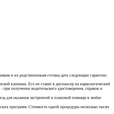
исимым и их родственникам готовы дать следующие гарантии:
ской клиники. Его не ставят в диспансер на наркологический
 - при получении водительского удостоверения, справок и
ыезд для оказания экстренной и плановой помощи в любое
еских программ. Стоимость одной процедуры несколько тысяч