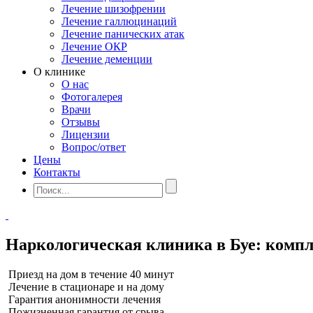
Лечение шизофрении
Лечение галлюцинаций
Лечение панических атак
Лечение ОКР
Лечение деменции
О клинике
О нас
Фотогалерея
Врачи
Отзывы
Лицензии
Вопрос/ответ
Цены
Контакты
Наркологическая клиника в Буе: компл
Приезд на дом в течение 40 минут
Лечение в стационаре и на дому
Гарантия анонимности лечения
Пожизненная гарантия от срыва